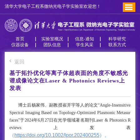
清华大学电子工程系微纳光电子学实验室欢迎您！
首页
实验室概况
信息-通知
科学研究
仪器设备
团队信息
学生风采
联系方式
返回
基于拓扑优化等离子体超表面的角度不敏感光
谱成像论文在Laser & Photonics Reviews上
发表
博士后杨家伟、副教授崔开宇等人的论文“Angle-Insensitive
Spectral Imaging Based on Topology-Optimized Plasmonic Metasur
faces”于2024年6月27日在光学领域著名期刊Laser & Photonics R
eviews上发表
（
https://doi.org/10.1002/lpor.202400255
）。