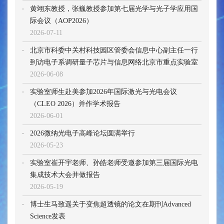
黄翊东教授，张巍教授参加第七届光学与光子学应用国
际会议（AOP2026）
2026-07-11
北京市科委中关村科技园区管委会信息中心副主任一行
到访电子系调研量子芯片与信息网络北京市重点实验室
2026-06-08
实验室师生赴美参加2026年国际激光与光电会议
（CLEO 2026）并作学术报告
2026-06-01
2026微纳光电子高峰论坛圆满举行
2026-05-23
实验室崔开宇老师、孙皓老师受邀参加第三届国际光电
集成技术大会并做报告
2026-05-19
博士生马致遥关于变焦超透镜的论文在期刊Advanced
Science发表