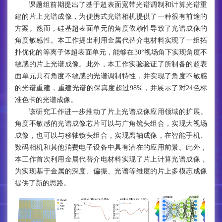
课题组前期提出了基于超表面宽带光谱调制和计算光谱重
建的片上光谱成像，为便携式光谱相机提供了一种很有前途的
方案。然而，硅基超表面单元的角度依赖性导致了光谱成像的
角度敏感性。本工作提出利用金属代替介电材料实现了一组拓
扑优化的等离子体超表面单元，能够在30°视场角下实现角度不
敏感的片上光谱成像。此外，本工作实验验证了所制备的超表
面单元具有角度不敏感的光谱调制特性，并实现了角度不敏感
的光谱重建，重建光谱的保真度超过98%，并展示了对24色标
准色卡的光谱成像。
该研究工作进一步推动了片上光谱成像应用领域的扩展。
角度不敏感的光谱成像芯片可以与广角镜头组合，实现大视场
成像，也可以与移轴镜头组合，实现离轴成像，在智能手机、
数码相机和其他消费电子设备中具有潜在的应用前景。此外，
本工作首次利用金属代替介电材料实现了片上计算光谱成像，
为实现基于金属的深度、偏振、光谱等维度的片上多模态成像
提供了新的思路。