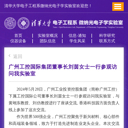
清华大学电子工程系微纳光电子学实验室欢迎您！
首页
实验室概况
信息-通知
科学研究
仪器设备
团队信息
学生风采
联系方式
返回
广州工控国际集团董事长刘茵女士一行参观访
问我实验室
2024年5月28日，广州工业投资控股集团（简称广州工控）
下属工控国际公司董事长刘茵女士一行参观访问我实验室，与
黄翊东教授、刘仿教授进行了座谈交流, 香港科技园方面负责人
线上参加了这次交流。
作为世界500强企业，广州工控聚焦于新兴材料、核心部件
和高端装备领域，致力于打造先进制造业龙头企业。本次交流